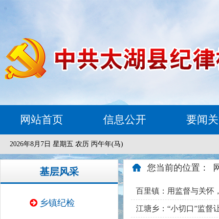
网站首页
信息公开
要闻关
2026年8月7日 星期五 农历 丙午年(马)
您当前的位置：
基层风采
百里镇：用监督与关怀，
乡镇纪检
江塘乡：“小切口”监督让