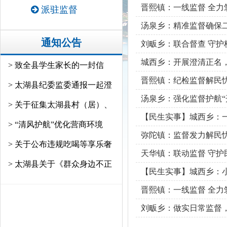
晋熙镇：一线监督 全力
派驻监督
汤泉乡：精准监督确保
通知公告
刘畈乡：联合督查 守护
城西乡：开展澄清正名
> 致全县学生家长的一封信
晋熙镇：纪检监督解民忧
> 太湖县纪委监委通报一起澄
汤泉乡：强化监督护航“
> 关于征集太湖县村（居）、
【民生实事】城西乡：
> “清风护航”优化营商环境
弥陀镇：监督发力解民忧
> 关于公布违规吃喝等享乐奢
天华镇：联动监督 守护
> 太湖县关于《群众身边不正
【民生实事】城西乡：小
晋熙镇：一线监督 全力
刘畈乡：做实日常监督