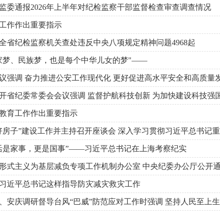
监委通报2026年上半年对纪检监察干部监督检查审查调查情况
工作作出重要指示
半年全省纪检监察机关查处违反中央八项规定精神问题4968起
家梦、民族梦，也是每个中华儿女的梦"——
议强调 奋力推进公安工作现代化 更好促进高水平安全和高质量
开省纪委常委会会议强调 监督护航科技创新 为加快建设科技强
教育工作作出重要指示
好房子”建设工作并主持召开座谈会 深入学习贯彻习近平总书记重
活是家事，更是国事”——习近平总书记在上海考察纪实
形式主义为基层减负专项工作机制办公室 中央纪委办公厅公开
习近平总书记这样指导防灾减灾救灾工作
、安庆调研督导台风“巴威”防范应对工作时强调 坚持人民至上生