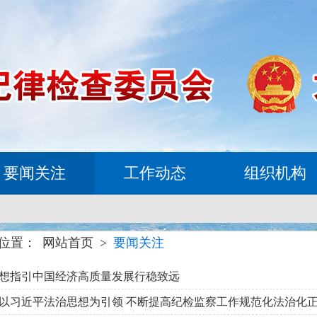
要闻关注
工作动态
组织机构
位置：
网站首页
>
要闻关注
想指引中国经济高质量发展行稳致远
以习近平法治思想为引领 不断提高纪检监察工作规范化法治化