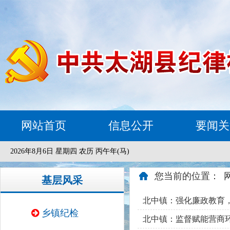
网站首页
信息公开
要闻关
2026年8月6日 星期四 农历 丙午年(马)
您当前的位置：
基层风采
北中镇：强化廉政教育
乡镇纪检
北中镇：监督赋能营商