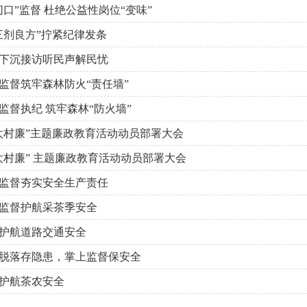
口”监督 杜绝公益性岗位“变味”
三剂良方”拧紧纪律发条
下沉接访听民声解民忧
监督筑牢森林防火“责任墙”
监督执纪 筑牢森林“防火墙”
太村廉”主题廉政教育活动动员部署大会
太村廉” 主题廉政教育活动动员部署大会
监督夯实安全生产责任
监督护航采茶季安全
护航道路交通安全
脱落存隐患，掌上监督保安全
护航茶农安全