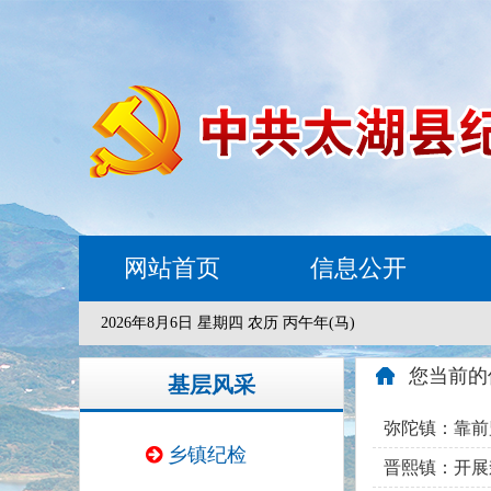
网站首页
信息公开
2026年8月6日 星期四 农历 丙午年(马)
您当前的
基层风采
弥陀镇：靠前
乡镇纪检
晋熙镇：开展