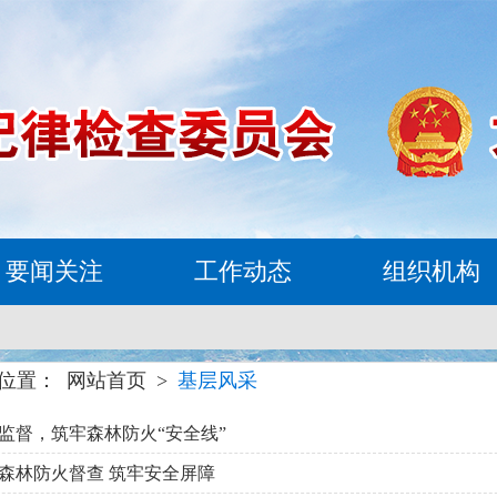
要闻关注
工作动态
组织机构
位置：
网站首页
>
基层风采
监督，筑牢森林防火“安全线”
森林防火督查 筑牢安全屏障