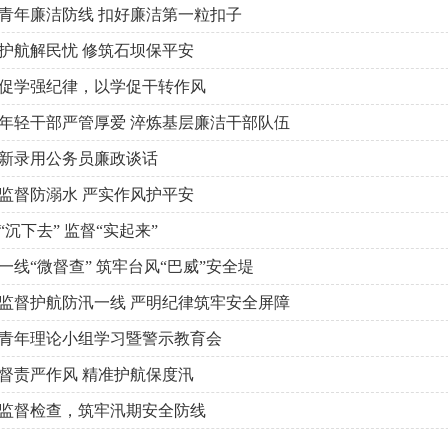
青年廉洁防线 扣好廉洁第一粒扣子
护航解民忧 修筑石坝保平安
促学强纪律，以学促干转作风
年轻干部严管厚爱 淬炼基层廉洁干部队伍
新录用公务员廉政谈话
监督防溺水 严实作风护平安
沉下去” 监督“实起来”
一线“微督查” 筑牢台风“巴威”安全堤
监督护航防汛一线 严明纪律筑牢安全屏障
青年理论小组学习暨警示教育会
督责严作风 精准护航保度汛
监督检查，筑牢汛期安全防线