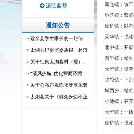
新仓镇：筑牢
派驻监督
弥陀镇：监督
通知公告
徐桥镇：以考
天华镇：强化
> 致全县学生家长的一封信
北中镇：开展
> 太湖县纪委监委通报一起澄
百里镇：精准
> 关于征集太湖县村（居）、
天华镇：督查“
> “清风护航”优化营商环境
弥陀镇：下沉
> 关于公布违规吃喝等享乐奢
城西乡：精准
> 太湖县关于《群众身边不正
小池镇：召开
天华镇：一线
徐桥镇：强化