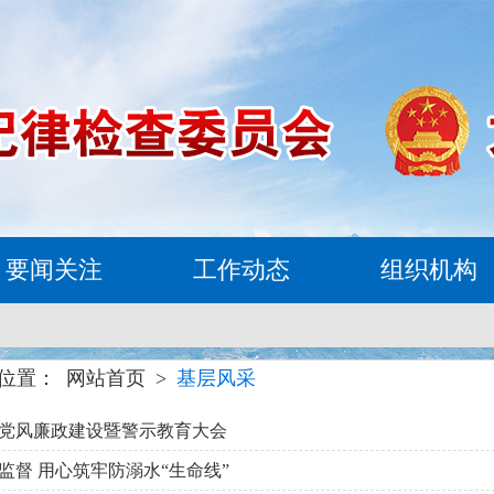
要闻关注
工作动态
组织机构
位置：
网站首页
>
基层风采
党风廉政建设暨警示教育大会
监督 用心筑牢防溺水“生命线”