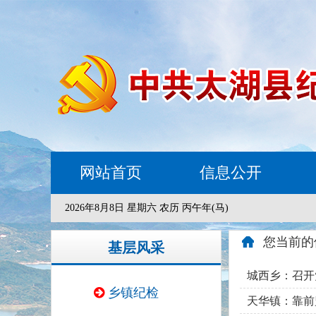
网站首页
信息公开
2026年8月8日 星期六 农历 丙午年(马)
您当前的
基层风采
城西乡：召开
乡镇纪检
天华镇：靠前