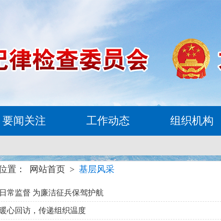
要闻关注
工作动态
组织机构
位置：
网站首页
>
基层风采
日常监督 为廉洁征兵保驾护航
暖心回访，传递组织温度