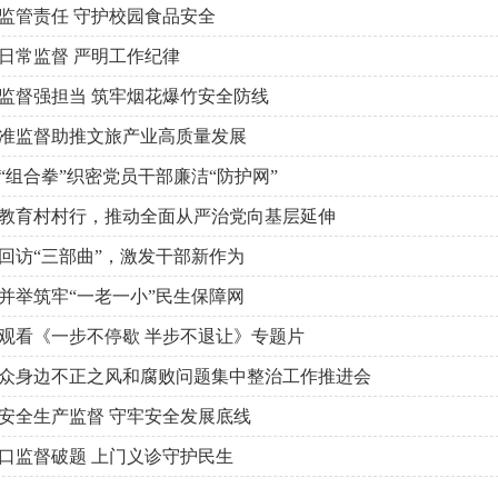
监管责任 守护校园食品安全
日常监督 严明工作纪律
监督强担当 筑牢烟花爆竹安全防线
准监督助推文旅产业高质量发展
“组合拳”织密党员干部廉洁“防护网”
教育村村行，推动全面从严治党向基层延伸
回访“三部曲”，激发干部新作为
并举筑牢“一老一小”民生保障网
观看《一步不停歇 半步不退让》专题片
众身边不正之风和腐败问题集中整治工作推进会
安全生产监督 守牢安全发展底线
口监督破题 上门义诊守护民生