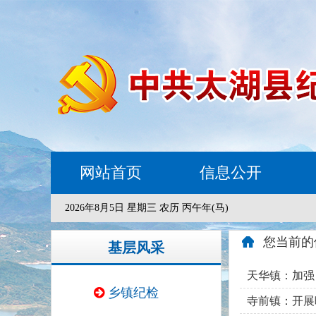
网站首页
信息公开
2026年8月5日 星期三 农历 丙午年(马)
您当前的
基层风采
天华镇：加强
乡镇纪检
寺前镇：开展