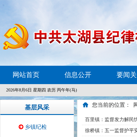
网站首页
信息公开
要闻关
2026年8月6日 星期四 农历 丙午年(马)
您当前的位置：
基层风采
百里镇：监督发力解民忧
乡镇纪检
徐桥镇：五一监督护平