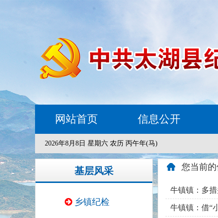
网站首页
信息公开
2026年8月8日 星期六 农历 丙午年(马)
您当前的
基层风采
牛镇镇：多措
乡镇纪检
牛镇镇：借“