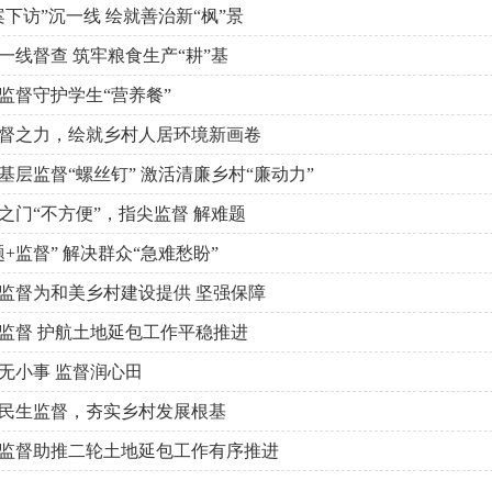
下访”沉一线 绘就善治新“枫”景
一线督查 筑牢粮食生产“耕”基
监督守护学生“营养餐”
督之力，绘就乡村人居环境新画卷
基层监督“螺丝钉” 激活清廉乡村“廉动力”
之门“不方便”，指尖监督 解难题
+监督” 解决群众“急难愁盼”
监督为和美乡村建设提供 坚强保障
监督 护航土地延包工作平稳推进
无小事 监督润心田
民生监督，夯实乡村发展根基
监督助推二轮土地延包工作有序推进