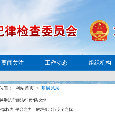
要闻关注
工作动态
组织机构
位置：
网站首页
>
基层风采
并举筑牢廉洁征兵“防火墙”
小微权力”平台之力，解群众出行安全之忧