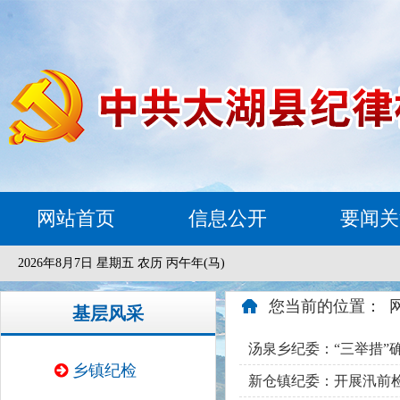
网站首页
信息公开
要闻关
2026年8月7日 星期五 农历 丙午年(马)
您当前的位置：
基层风采
汤泉乡纪委：“三举措”
乡镇纪检
新仓镇纪委：开展汛前