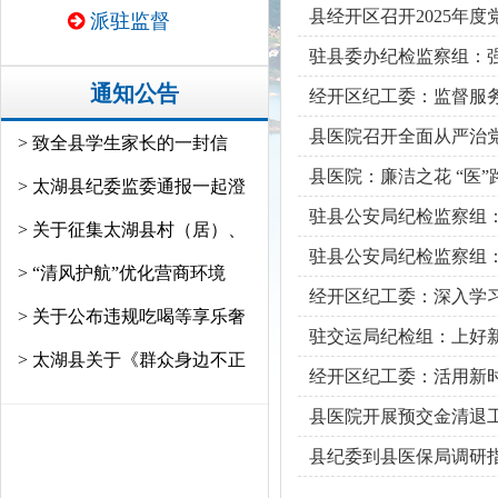
县经开区召开2025年
派驻监督
驻县委办纪检监察组：强化
通知公告
经开区纪工委：监督服
县医院召开全面从严治
> 致全县学生家长的一封信
县医院：廉洁之花 “医”
> 太湖县纪委监委通报一起澄
驻县公安局纪检监察组：
> 关于征集太湖县村（居）、
驻县公安局纪检监察组
> “清风护航”优化营商环境
经开区纪工委：深入学
> 关于公布违规吃喝等享乐奢
驻交运局纪检组：上好新
> 太湖县关于《群众身边不正
经开区纪工委：活用新
县医院开展预交金清退
县纪委到县医保局调研