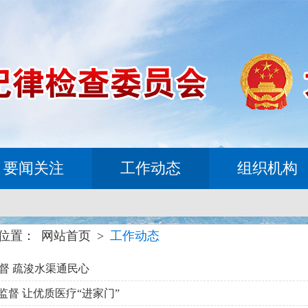
要闻关注
工作动态
组织机构
位置：
网站首页
>
工作动态
督 疏浚水渠通民心
监督 让优质医疗“进家门”