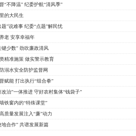
“不降温” 纪委护航“清风季”
里的大民生
题”说难事 纪委“点题”解民忧
养老 安享幸福年
关键少数” 劲吹廉政清风
类精准施策 做实警示教育
防溺水安全防护监督网
督赋能 打出执行“组合拳”
查改治”一体推进 守好农村集体“钱袋子”
墙铁窗内的“特殊课堂”
高质量发展注入“廉”动力
校地合作” 共谱发展新篇