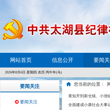
网站首页
信息公开
要闻关
2026年8月6日 星期四 农历 丙午年(马)
您当前的位置：
要闻关注
黄知开到新仓镇、小池
要闻关注
全面建成小康社会大事