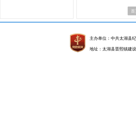
首
主办单位：中共太湖县
地址：太湖县晋熙镇建设路5