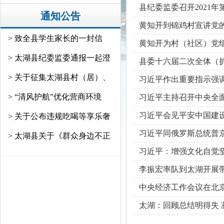
县纪委监委召开2021年
通知公告
黄知开到锦鸡村宣讲党
> 致全县学生家长的一封信
黄知开为村（社区）党
> 太湖县纪委监委通报一起澄
县委十六届二次全体（
> 关于征集太湖县村（居）、
习近平作出重要指示强调
> “清风护航”优化营商环境
习近平主持召开中央全
习近平会见平安中国建
> 关于公布违规吃喝等享乐奢
习近平同俄罗斯总统普
> 太湖县关于《群众身边不正
习近平：增强文化自觉
李振宏率队到太湖开展
中央经济工作会议在北
太湖：回顾总结明得失 