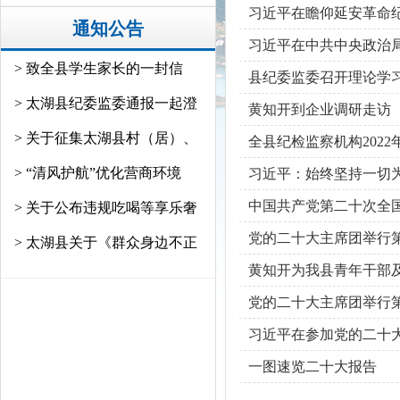
习近平在瞻仰延安革命纪
通知公告
习近平在中共中央政治
> 致全县学生家长的一封信
县纪委监委召开理论学
> 太湖县纪委监委通报一起澄
黄知开到企业调研走访
> 关于征集太湖县村（居）、
全县纪检监察机构202
> “清风护航”优化营商环境
习近平：始终坚持一切
中国共产党第二十次全
> 关于公布违规吃喝等享乐奢
党的二十大主席团举行
> 太湖县关于《群众身边不正
黄知开为我县青年干部及
党的二十大主席团举行
习近平在参加党的二十
一图速览二十大报告