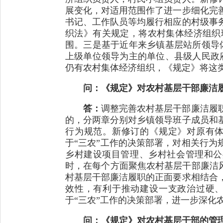
展变化，对适用范围作了进一步细化完
书记、工作队员等均履行相应的村级事
织法》有关规定，将农村集体经济组织
围。三是基于近年来乡镇基层站所领导
上级单位领导为主的单位、县级人民政
仍有农村集体经济组织，《规定》将这
问：《规定》对农村基层干部廉洁
答：
调整完善农村基层干部廉洁履职
的，分两章分别对乡镇领导班子成员和
行为规范。新修订的《规定》对原有
于“三农”工作的决策部署，对相关行为
乡村建设项目管理、乡村社会管理和公
时，在每个方面聚焦农村基层干部廉洁风
村基层干部廉洁履职的正面要求相结合
效性，有利于推动建设一支政治过硬
于“三农”工作的决策部署，进一步深化
问：《规定》对农村基层干部的管