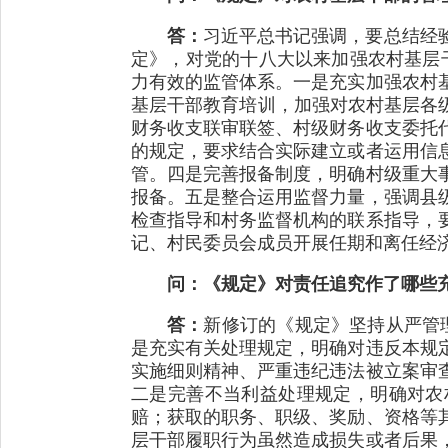
答：
习近平总书记强调，要总结经
定》，对党的十八大以来加强农村基层
力有效的监管体系。一是充实加强农村
基层干部教育培训，加强对农村基层各
财务收支联审联签、村级财务收支委托
的规定，要求结合实际建立或者运用信
管。四是完善报备制度，明确村级重大
报备。五是整合运用监督力量，强调县
检查指导和村务监督机构的联系指导，
记、村民委员会成员开展任期和离任经
问：《规定》对责任追究作了哪些
答：
新修订的《规定》坚持从严管
是充实有关处理规定，明确对违反本规
实施细则精神、严重违纪违法被立案审
二是完善不当利益处理规定，明确对农
赔；获取的职务、职级、奖励、资格等
层干部履职行为虽然造成损失或者后果