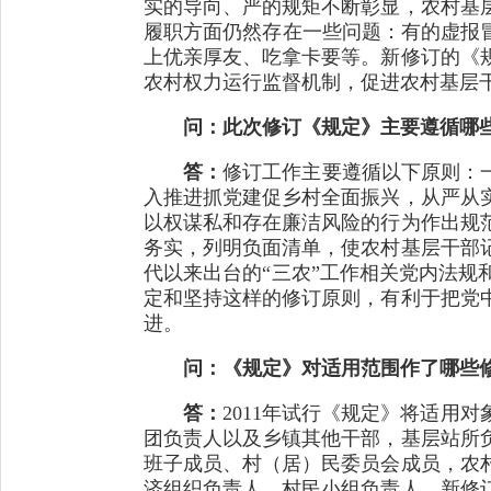
实的导向、严的规矩不断彰显，农村基
履职方面仍然存在一些问题：有的虚报
上优亲厚友、吃拿卡要等。新修订的《
农村权力运行监督机制，促进农村基层
问：此次修订《规定》主要遵循哪
答：
修订工作主要遵循以下原则：
入推进抓党建促乡村全面振兴，从严从
以权谋私和存在廉洁风险的行为作出规
务实，列明负面清单，使农村基层干部
代以来出台的“三农”工作相关党内法
定和坚持这样的修订原则，有利于把党
进。
问：《规定》对适用范围作了哪些
答：
2011年试行《规定》将适用
团负责人以及乡镇其他干部，基层站所
班子成员、村（居）民委员会成员，农
济组织负责人，村民小组负责人。新修