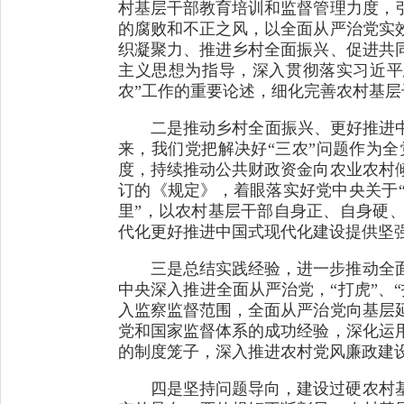
村基层干部教育培训和监督管理力度，
的腐败和不正之风，以全面从严治党实
织凝聚力、推进乡村全面振兴、促进共
主义思想为指导，深入贯彻落实习近平
农”工作的重要论述，细化完善农村基
二是推动乡村全面振兴、更好推进
来，我们党把解决好“三农”问题作为
度，持续推动公共财政资金向农业农村
订的《规定》，着眼落实好党中央关于
里”，以农村基层干部自身正、自身硬
代化更好推进中国式现代化建设提供坚
三是总结实践经验，进一步推动全
中央深入推进全面从严治党，“打虎”、
入监察监督范围，全面从严治党向基层
党和国家监督体系的成功经验，深化运
的制度笼子，深入推进农村党风廉政建
四是坚持问题导向，建设过硬农村