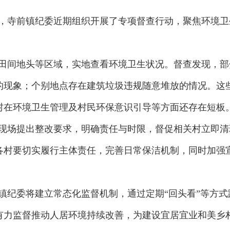
，寺前镇纪委近期组织开展了专项督查行动，聚焦环境卫
田间地头等区域，实地查看环境卫生状况。督查发现，部
的现象；个别地点存在建筑垃圾违规随意堆放的情况。这
村在环境卫生管理及村民环保意识引导等方面还存在短板
现场提出整改要求，明确责任与时限，督促相关村立即清
各村要切实履行主体责任，完善日常保洁机制，同时加强
镇纪委将建立常态化监督机制，通过定期“回头看”等方
有力监督推动人居环境持续改善，为建设宜居宜业和美乡