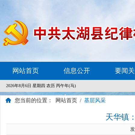
网站首页
信息公开
要闻关
2026年8月6日 星期四 农历 丙午年(马)
您当前的位置：
网站首页
/
基层风采
天华镇
发