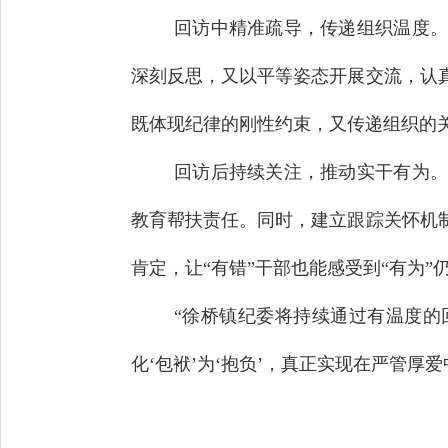
回访中精准疏导，传递组织温度。
深刻反思，又以平等姿态开展交流，认
既体现纪律的刚性约束，又传递组织的
回访后持续关注，推动实干有为。
教育帮扶责任。同时，建立跟踪关怀机
肯定，让“有错”干部也能感受到“有为”
“徐桥镇纪委将持续通过有温度的
化‘包袱’为‘抱负’，真正实现在严管