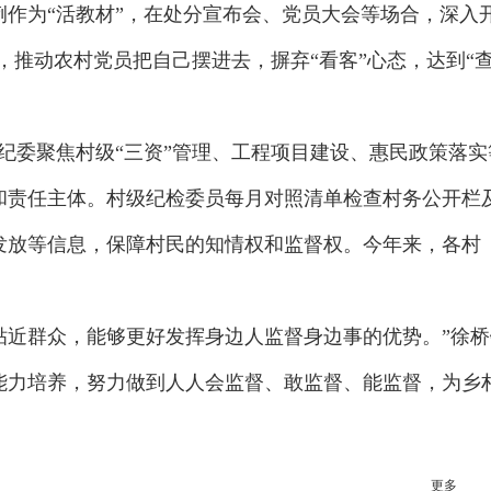
作为“活教材”，在处分宣布会、党员大会等场合，深入
”，推动农村党员把自己摆进去，摒弃“看客”心态，达到“
。
镇纪委聚焦村级“三资”管理、工程项目建设、惠民政策落
和责任主体。村级纪检委员每月对照清单检查村务公开栏及
发放等信息，保障村民的知情权和监督权。今年来，各村（
贴近群众，能够更好发挥身边人监督身边事的优势。”徐桥
力培养，努力做到人人会监督、敢监督、能监督，为乡村振
更多