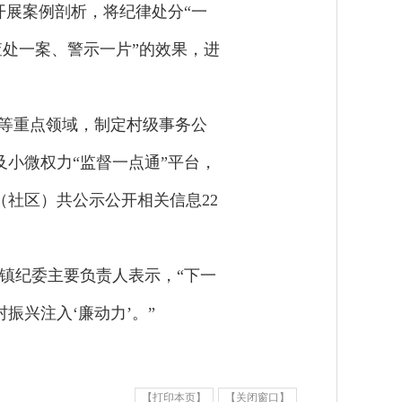
开展案例剖析，将纪律处分“一
查处一案、警示一片”的效果，进
实等重点领域，制定村级事务公
小微权力“监督一点通”平台，
社区）共公示公开相关信息22
镇纪委主要负责人表示，“下一
兴注入‘廉动力’。”
【打印本页】
【关闭窗口】