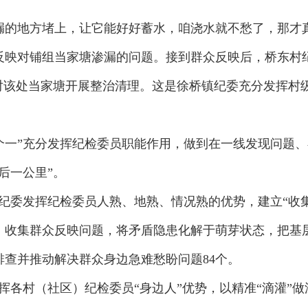
漏的地方堵上，让它能好好蓄水，咱浇水就不愁了，那才真
反映对铺组当家塘渗漏的问题。接到群众反映后，桥东村
对该处当家塘开展整治清理。这是徐桥镇纪委充分发挥村级
个一”充分发挥纪检委员职能作用，做到在一线发现问题
后一公里”。
纪委发挥纪检委员人熟、地熟、情况熟的优势，建立“收集-
，收集群众反映问题，将矛盾隐患化解于萌芽状态，把基
查并推动解决群众身边急难愁盼问题84个。
发挥各村（社区）纪检委员“身边人”优势，以精准“滴灌”