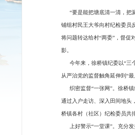
“要是能把塘底清一清，把
铺组村民王大爷向村纪检委员
将问题转达给村“两委”，督促
影。
今年来，徐桥镇纪委以“三
从严治党的监督触角延伸到“最
织密监督“一张网”。徐桥镇
通过入户走访、深入田间地头
桥镇各村（社区）纪检委员共排
上好警示“一堂课”。充分