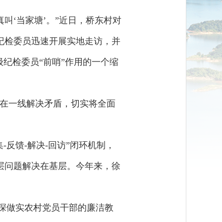
叫‘当家塘’。”近日，桥东村对
纪检委员迅速开展实地走访，并
纪检委员“前哨”作用的一个缩
、在一线解决矛盾，切实将全面
反馈-解决-回访”闭环机制，
层问题解决在基层。今年来，徐
做深做实农村党员干部的廉洁教