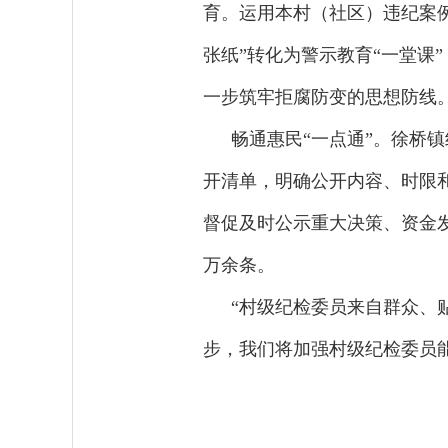
育。运用本村（社区）违纪案例
张纸”转化为警示教育“一堂课
一步筑牢拒腐防变的思想防线
畅通惠民“一点通”。徐桥
开清单，明确公开内容、时限
督促及时公示重大决策、资金
万余条。
“村级纪检委员来自群众、
步，我们将加强村级纪检委员能