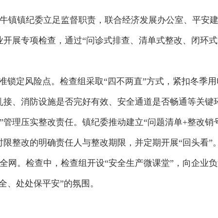
牛镇镇纪委立足监督职责，联合经济发展办公室、平安
开展专项检查，通过“问诊式排查、清单式整改、闭环式
精准锁定风险点。检查组采取“四不两直”方式，紧扣冬季
乱接、消防设施是否完好有效、安全通道是否畅通等关键
式”管理压实整改责任。镇纪委推动建立“问题清单+整改销
限整改的明确责任人与整改期限，并定期开展“回头看”
全网。检查中，检查组开设“安全生产微课堂”，向企业
全、处处保平安”的氛围。