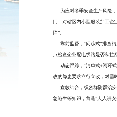
为应对冬季安全生产风险，
门，对辖区内小型服装加工企业
障”。
靠前监督，“问诊式”排查
点检查企业配电线路是否私拉
动态跟踪，“清单式+闭环
改的隐患要求立行立改，对需时
宣教结合，织密群防群治安
急逃生等知识，营造“人人讲安