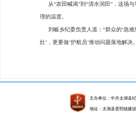
从“农田喊渴”到“清水润田”，这场
理的温度。
刘畈乡纪委负责人道：“群众的‘急难
灶
’，更要做‘护航员’推动问题落地解决
主办单位：中共太湖县
地址：太湖县晋熙镇建设路5