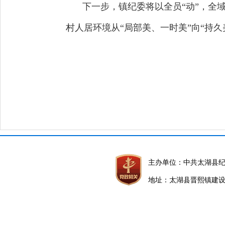
下一步，镇纪委将以全员“动”，全域
村人居环境从“局部美、一时美”向“持
主办单位：中共太湖县
地址：太湖县晋熙镇建设路5