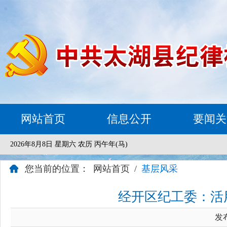
网站首页
信息公开
要闻关
2026年8月8日 星期六 农历 丙午年(马)
您当前的位置：
网站首页
/
基层风采
经开区纪工委：活
发布