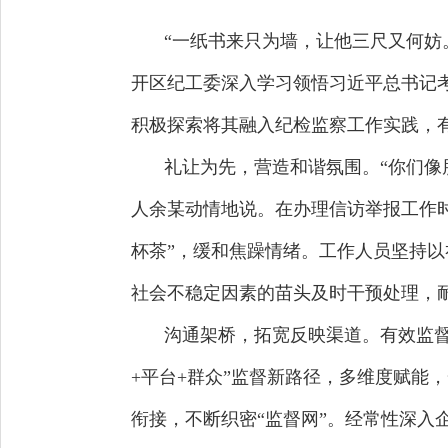
“一纸书来只为墙，让他三尺又何妨
开区纪工委深入学习领悟习近平总书记
积极探索将其融入纪检监察工作实践，
礼让为先，营造和谐氛围。“你们像
人余某动情地说。在办理信访举报工作时
杯茶”，缓和焦躁情绪。工作人员坚持
社会不稳定因素的苗头及时干预处理，
沟通架桥，拓宽反映渠道。有效监督
+平台+群众”监督新路径，多维度赋能
衔接，不断织密“监督网”。经常性深入