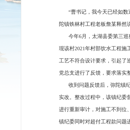
“曹书记，我今天已经如数
陀镇铁林村工程老板詹某释然
今年6月，太湖县委第三巡
现该村2021年村部饮水工程施
工艺不符合设计要求，引起了巡
党总支进行了反馈，要求落实
收到问题反馈后，弥陀镇
实改。整改过程中，该镇纪委
进行重新审计，对施工不到位、
镇纪委同时对超付工程款问题