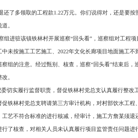
退还了多领取的工程款1.22万元。你们说得对，还是要按
说道。
察组进驻该镇铁林村开展巡察“回头看”，巡察组对工程
工中未按施工工艺施工、2022年文化长廊项目地面施工不
察组的注意。经过甄别、核查，巡察“回头看”结束后，
整改。
纪委切实履行监督职责，督促铁林村党总支认真履行整改
督促铁林村党总支聘请第三方审计机构，对村部饮水工程
工艺不符合标准的进行核减，经审计，施工方詹某须退还多
进行了核查，对相关人员未认真履行项目监管责任问题进