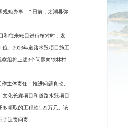
照规矩办事。” 日前，太湖县弥
项目和往来账目进行核对时，发
到位、2023年道路水毁项目施工
巡察组将上述3个问题向铁林村
工作主体责任，推进问题真改、
、文化长廊项目和道路水毁项目
领取的工程款1.22万元。该
行了追责问责。