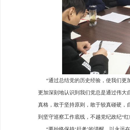
“通过总结党的历史经验，使我们更
更加深刻地认识到我们党总是通过伟大
真格，敢于坚持原则，敢于较真碰硬，
到坚守巡察工作底线，不越党纪政纪“红
“要始终保持‘赶考’的清醒，以永