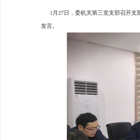
1月27日，委机关第三党支部召开
发言。