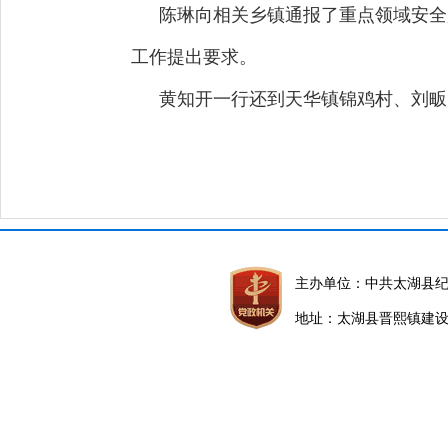
陈琳向相关乡镇通报了重点领域安全
工作提出要求。
黄知开一行还到天华镇锦鸡村、刘畈
主办单位：中共太湖县
地址：太湖县晋熙镇建设路5