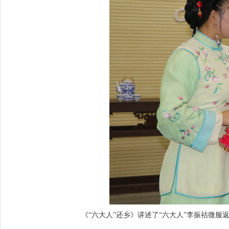
《“六大人”还乡》讲述了“六大人”李振祜微