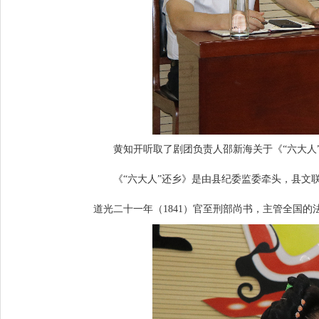
黄知开听取了剧团负责人邵新海关于《“六大人
《“六大人”还乡》是由县纪委监委牵头，县文联
道光二十一年（1841）官至刑部尚书，主管全国的