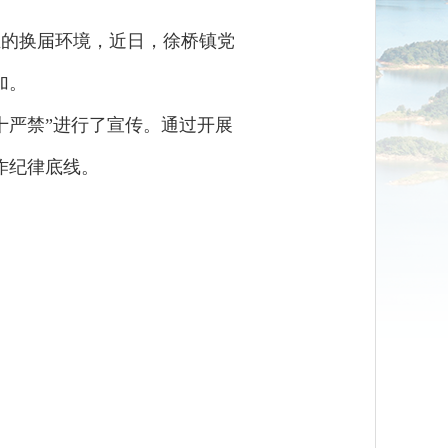
正的换届环境，近日，徐桥镇党
加。
十严禁”进行了宣传。通过开展
作纪律底线。