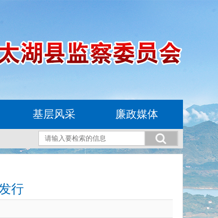
基层风采
廉政媒体
发行