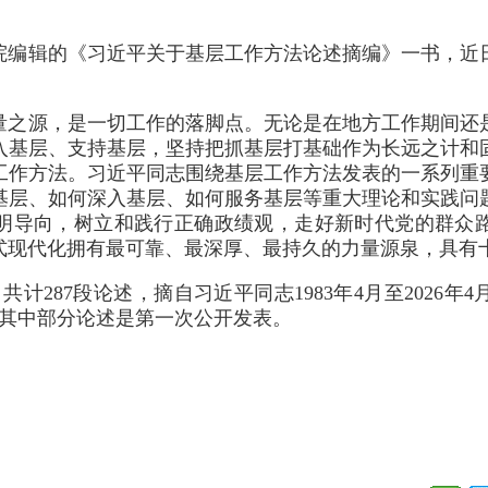
院编辑的《习近平关于基层工作方法论述摘编》一书，近
量之源，是一切工作的落脚点。无论是在地方工作期间还
入基层、支持基层，坚持把抓基层打基础作为长远之计和
工作方法。习近平同志围绕基层工作方法发表的一系列重
基层、如何深入基层、如何服务基层等重大理论和实践问
明导向，树立和践行正确政绩观，走好新时代党的群众
式现代化拥有最可靠、最深厚、最持久的力量源泉，具有
共计287段论述，摘自习近平同志1983年4月至2026
。其中部分论述是第一次公开发表。