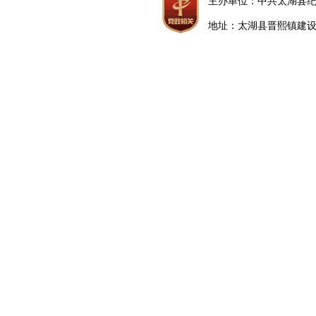
主办单位：中共太湖县
地址：太湖县晋熙镇建设路5