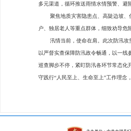
多元渠道，循环推送雨情水情预警、避
聚焦地质灾害隐患点、高陡边坡、
户、独居老人等重点群体，细致劝导危
汛情当前，使命在肩。此次防汛攻坚
以严督实查保障防汛政令畅通，以一线
巡查脚步不停，紧盯防汛各环节常态化
守践行“人民至上、生命至上”工作理念