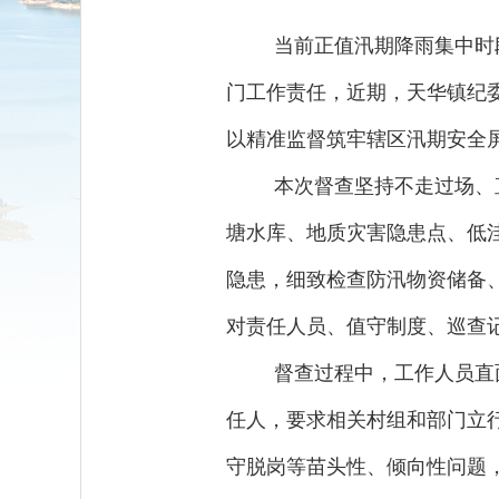
当前正值汛期降雨集中时
门工作责任，近期，天华镇纪
以精准监督筑牢辖区汛期安全
本次督查坚持不走过场、
塘水库、地质灾害隐患点、低
隐患，细致检查防汛物资储备
对责任人员、值守制度、巡查
督查过程中，工作人员直
任人，要求相关村组和部门立
守脱岗等苗头性、倾向性问题