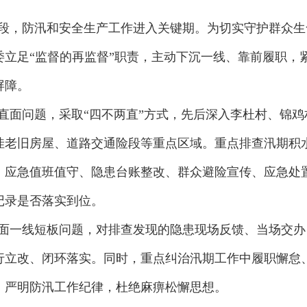
段，防汛和安全生产工作进入关键期。为切实守护群众生
委立足“监督的再监督”职责，主动下沉一线、靠前履职，
屏障。
直面问题，采取“四不两直”方式，先后深入李杜村、锦
洼老旧房屋、道路交通险段等重点区域。重点排查汛期积
、应急值班值守、隐患台账整改、群众避险宣传、应急处
记录是否落实到位。
面一线短板问题，对排查发现的隐患现场反馈、当场交办
行立改、闭环落实。同时，重点纠治汛期工作中履职懈怠
，严明防汛工作纪律，杜绝麻痹松懈思想。