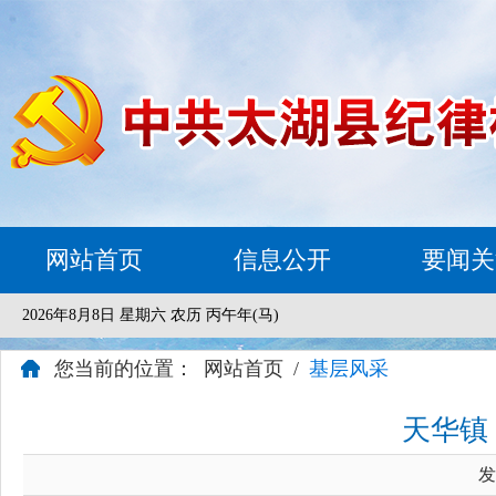
网站首页
信息公开
要闻关
2026年8月8日 星期六 农历 丙午年(马)
您当前的位置：
网站首页
/
基层风采
天华镇
发