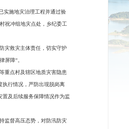
，已实施地灾治理工程并通过验
龙村祝冲组地灾点处，乡纪委工
防灾救灾主体责任，切实守护
律屏障”。
等重点村及辖区地质灾害隐患
度执行情况，严防出现脱岗离
安置及后续服务保障情况作为监
持监督高压态势，对防汛防灾