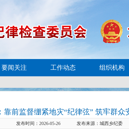
要闻关注
工作动态
组织机构
：靠前监督绷紧地灾“纪律弦” 筑牢群众
发布时间：2026-05-26
发布来源：城西乡纪委