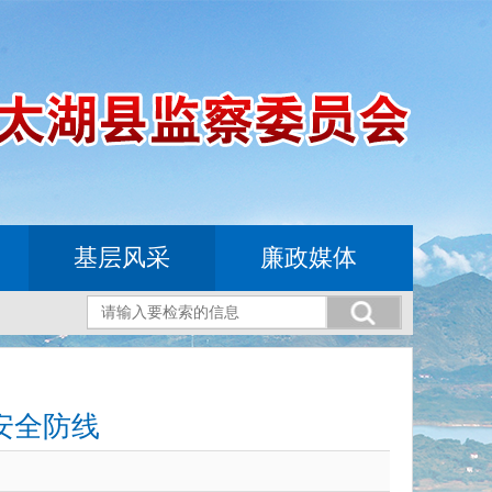
基层风采
廉政媒体
安全防线