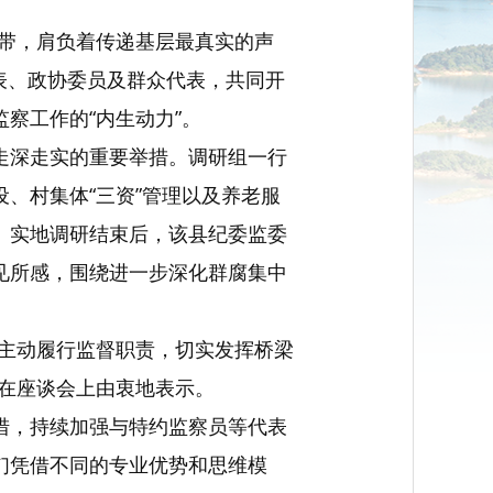
纽带，肩负着传递基层最真实的声
表、政协委员及群众代表，共同开
察工作的“内生动力”。
走深走实的重要举措。调研组一行
、村集体“三资”管理以及养老服
。实地调研结束后，该县纪委监委
见所感，围绕进一步深化群腐集中
情主动履行监督职责，切实发挥桥梁
在座谈会上由衷地表示。
措，持续加强与特约监察员等代表
们凭借不同的专业优势和思维模