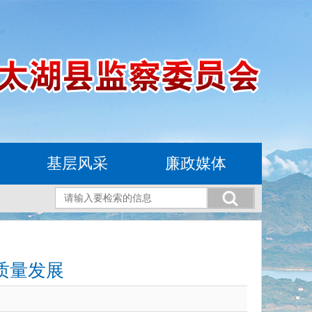
基层风采
廉政媒体
质量发展