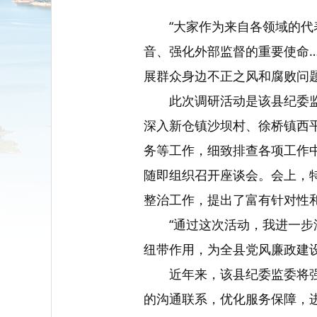
“大家作为来自各领域的
音、强化外部监督的重要使命
展群众身边不正之风和腐败问
此次调研活动是该县纪委
深入新仓镇沙坝村、徐桥镇西
务等工作，细致排查各项工作
随即组织召开座谈会。会上，
整治工作，提出了富有针对性
“通过这次活动，我进一
纽带作用，为全县党风廉政建
近年来，该县纪委监委将
的沟通联系，优化服务保障，