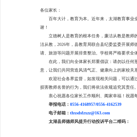
各位家长：
百年大计，教育为本。近年来，太湖教育事业
谢！
立德树人是教育的根本任务，廉洁从教是教师
洁从教，2026年，县教育局联合县纪委监委开展
请、旅游等问题开展排查整治。学校将严格要求全
在此，我们向全体家长郑重倡议：请勿以任何
意，让我们共同营造风清气正、健康向上的家校关
欢迎社会各界监督，如发现相关问题，可以通
损害教师名誉的行为，我们将依法依规追究其责任
衷心祝愿各位家长工作顺利、阖家幸福！祝愿
举报电话：
0556-4168957/0556-4162539
电子邮箱：
thxsdsfzxzz@163.com
太湖县师德师风提升行动投诉平台二维码：